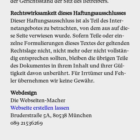
der Ge­richts­stand der Sitz des Be­trei­bers.
Rechts­wirk­sam­keit die­ses Haf­tungs­aus­schlus­ses
Die­ser Haf­tungs­aus­schluss ist als Teil des In­ter­
net­an­ge­bo­tes zu be­trach­ten, von dem aus auf die­
se Sei­te ver­wie­sen wur­de. So­fern Tei­le oder ein­
zel­ne For­mu­lie­run­gen die­ses Tex­tes der gel­ten­den
Rechts­la­ge nicht, nicht mehr oder nicht voll­stän­
dig ent­spre­chen soll­ten, blei­ben die üb­ri­gen Tei­le
des Do­ku­men­tes in ih­rem In­halt und ih­rer Gül­
tig­keit da­von un­be­rührt. Für Irr­tü­mer und Feh­
ler über­neh­men wir kei­ne Ge­währ.
Webdesign
Die Webseiten-Macher
Webseite erstellen lassen
Bruderstraße 5A, 80538 München
089 21536269