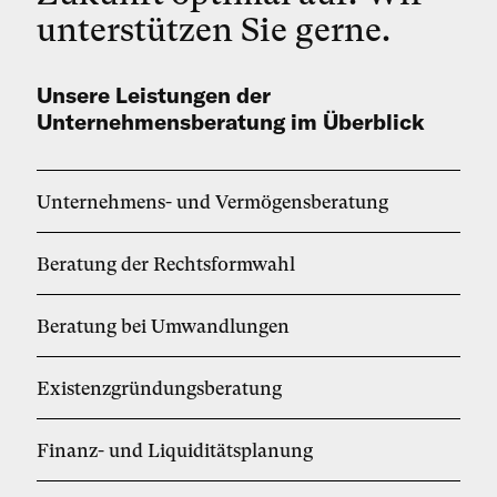
unterstützen Sie gerne.
Unsere Leistungen der
Unternehmensberatung im Überblick
Un­ter­neh­mens- und Ver­mö­gens­be­ra­tung
Be­ra­tung der Rechts­form­wahl
Be­ra­tung bei Um­wand­lun­gen
Exis­tenz­grün­dungs­be­ra­tung
Fi­nanz- und Li­qui­di­täts­pla­nung