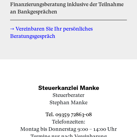
Fi­nan­zie­rungs­be­ra­tung in­klu­si­ve der Teil­nah­me
an Bank­ge­sprä­chen
→ Vereinbaren Sie Ihr persönliches
Beratungsgespräch
Steuerkanzlei Manke
Steuerberater
Stephan Manke
Tel. 09359 72863-08
Telefonzeiten:
Montag bis Donnerstag 9:00 – 14:00 Uhr
Termine nur nach Vereinbarung